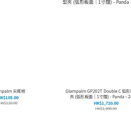
mpalm 尖尾梳
Glampalm GP202T Double C 
夾 (弧形板面｜1寸闊) - Panda -
K$105.00
HK$120.00
HK$1,720.00
HK$1,880.00