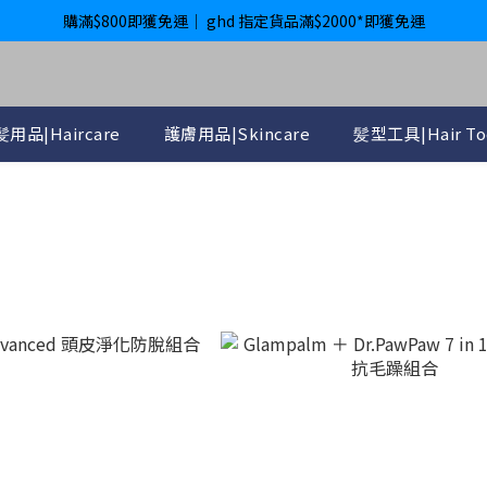
購滿$800即獲免運｜ ghd 指定貨品滿$2000*即獲免運
購滿$800即獲免運｜ ghd 指定貨品滿$2000*即獲免運
International Delivery Available ｜ Shop above HK$4800 Free Deliver
購滿$800即獲免運｜ ghd 指定貨品滿$2000*即獲免運
用品|Haircare
護膚用品|Skincare
髪型工具|Hair To