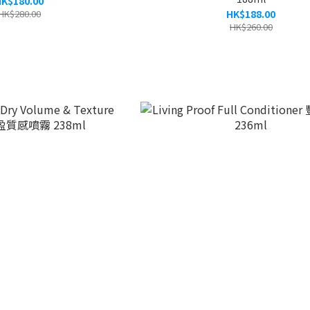
K$180.00
HK$280.00
HK$188.00
HK$260.00