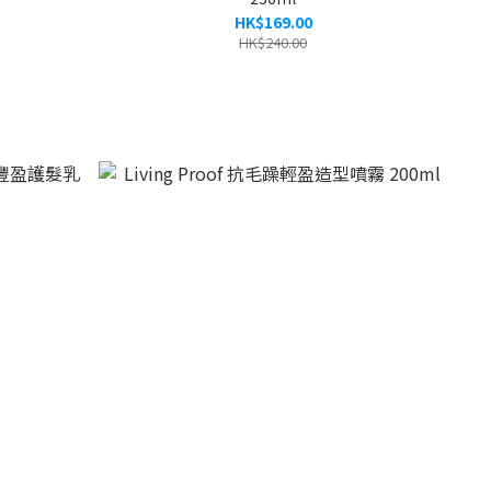
HK$169.00
HK$240.00