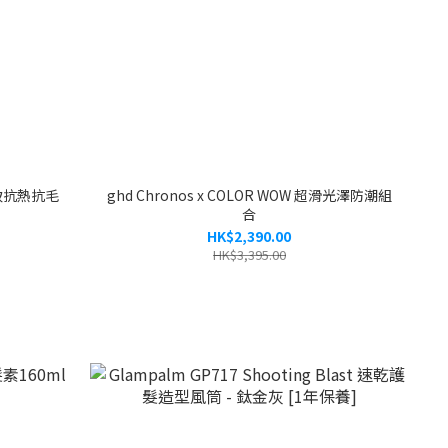
 極致抗熱抗毛
ghd Chronos x COLOR WOW 超滑光澤防潮組
合
HK$2,390.00
HK$3,395.00