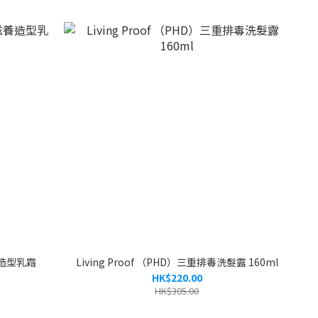
滋養造型乳霜
Living Proof （PHD）三重排毒洗髮露 160ml
HK$220.00
HK$305.00