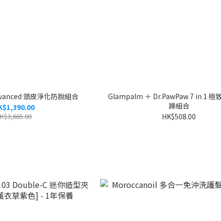
i advanced 頭皮淨化防脫組合
Glampalm ＋ Dr.PawPaw 7 in 1
躁組合
K$1,390.00
K$3,665.00
HK$508.00