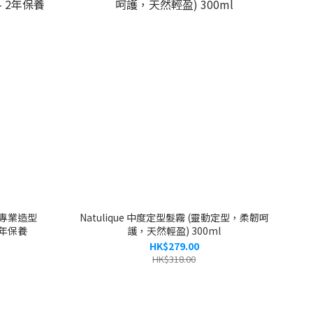
弧形專業造型
Natulique 中度定型髮霧 (靈動定型，柔韌呵
 2年保養
護，天然輕盈) 300ml
HK$279.00
HK$318.00