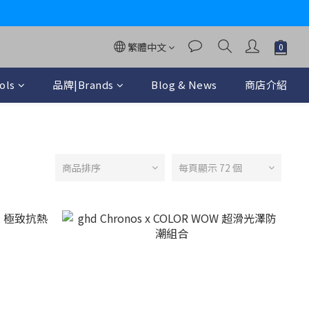
y
繁體中文
ols
品牌|Brands
Blog & News
商店介紹
商品排序
每頁顯示 72 個