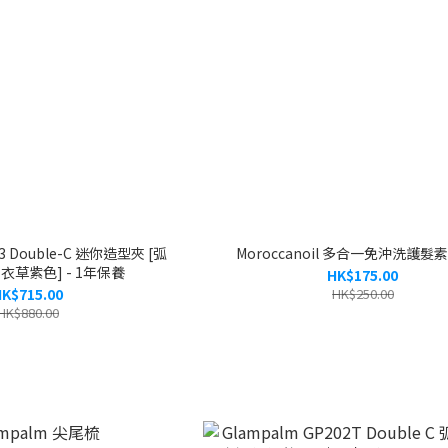
03 Double-C 迷你造型夾 [弧
Moroccanoil 多合一免沖洗護髮素
薰衣草紫色] - 1年保養
HK$175.00
K$715.00
HK$250.00
HK$880.00