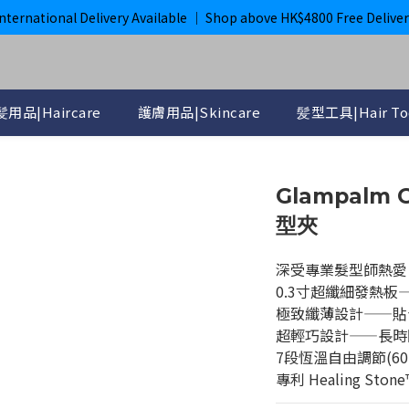
購滿$800即獲免運｜ ghd 指定貨品滿$2000*即獲免運
International Delivery Available ｜ Shop above HK$4800 Free Deliver
購滿$800即獲免運｜ ghd 指定貨品滿$2000*即獲免運
用品|Haircare
護膚用品|Skincare
髪型工具|Hair To
Glampalm G
型夾
深受專業髮型師熱愛
0.3寸超纖細發熱板
極致纖薄設計——貼
超輕巧設計——長時
7段恆溫自由調節(60
專利 Healing S