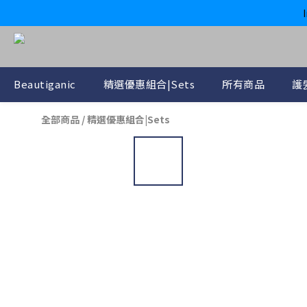
Beautiganic
精選優惠組合|Sets
所有商品
護髪
全部商品
/
精選優惠組合|Sets