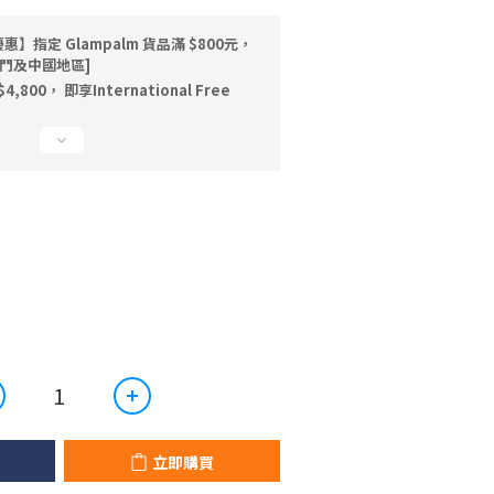
指定 Glampalm 貨品滿 $800元，
澳門及中國地區]
00， 即享International Free
立即購買