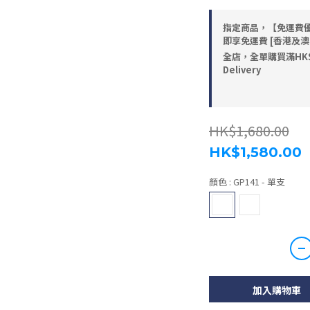
指定商品，【免運費優惠】
即享免運費 [香港及
全店，全單購買滿HK$4,8
Delivery
HK$1,680.00
HK$1,580.00
顏色
: GP141 - 單支
加入購物車