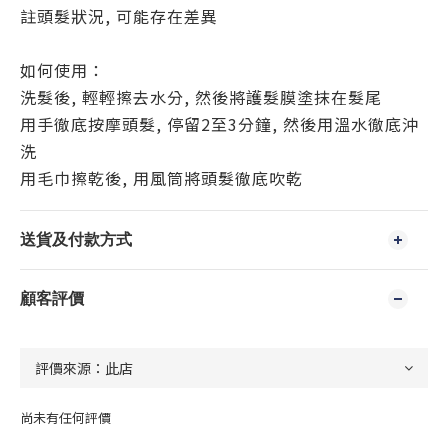
註頭髮狀況, 可能存在差異
如何使用：
洗髮後, 輕輕擦去水分, 然後將護髮膜塗抹在髮尾
用手徹底按摩頭髮, 停留2至3分鐘, 然後用溫水徹底沖
洗
用毛巾擦乾後, 用風筒將頭髮徹底吹乾
送貨及付款方式
顧客評價
尚未有任何評價