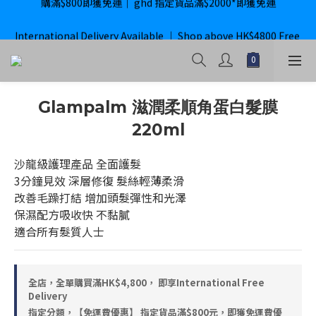
購滿$800即獲免運｜ ghd 指定貨品滿$2000*即獲免運
International Delivery Available ｜ Shop above HK$4800 Free 
Delivery
購滿$800即獲免運｜ ghd 指定貨品滿$2000*即獲免運
Glampalm 滋潤柔順角蛋白髮膜
220ml
沙龍級護理產品 全面護髮 
3分鐘見效 深層修復 髮絲輕薄柔滑
改善毛躁打結 增加頭髮彈性和光澤
保濕配方吸收快 不黏膩
適合所有髮質人士
全店，全單購買滿HK$4,800， 即享International Free
Delivery
指定分類，【免運費優惠】 指定貨品滿$800元，即獲免運費優