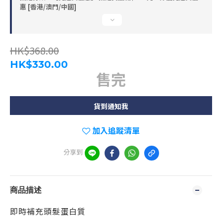
惠 [香港/澳門/中國]
HK$368.00
HK$330.00
售完
貨到通知我
加入追蹤清單
分享到
商品描述
即時補充頭髮蛋白質