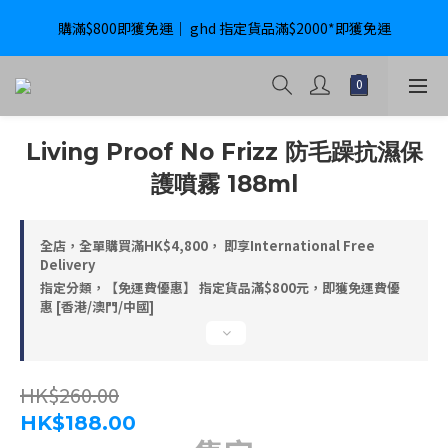
購滿$800即獲免運｜ ghd 指定貨品滿$2000*即獲免運
購滿$800即獲免運｜ ghd 指定貨品滿$2000*即獲免運
International Delivery Available ｜ Shop above HK$4800 Free 
Delivery
購滿$800即獲免運｜ ghd 指定貨品滿$2000*即獲免運
Living Proof No Frizz 防毛躁抗濕保
護噴霧 188ml
全店，全單購買滿HK$4,800， 即享International Free
Delivery
指定分類，【免運費優惠】 指定貨品滿$800元，即獲免運費優
惠 [香港/澳門/中國]
HK$260.00
HK$188.00