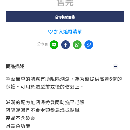
售完
貨到通知我
加入追蹤清單
分享到
商品描述
輕盈無重的噴霧有助阻隔潮濕，為秀髮提供高達6倍的
保護。可用於造型前或後的乾髮上。
滋潤的配方能潤澤秀髮同時撫平毛躁
阻隔潮濕且不會令頭髮扁塌或黏膩
產品不含矽靈
具鎖色功能