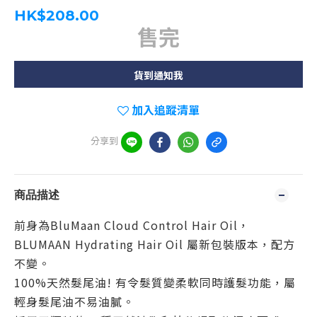
HK$208.00
售完
貨到通知我
加入追蹤清單
分享到
商品描述
前身為BluMaan Cloud Control Hair Oil，
BLUMAAN Hydrating Hair Oil 屬新包裝版本，配方
不變。
100%天然髮尾油! 有令髮質變柔軟同時護髮功能，屬
輕身髮尾油
不易油
膩
。