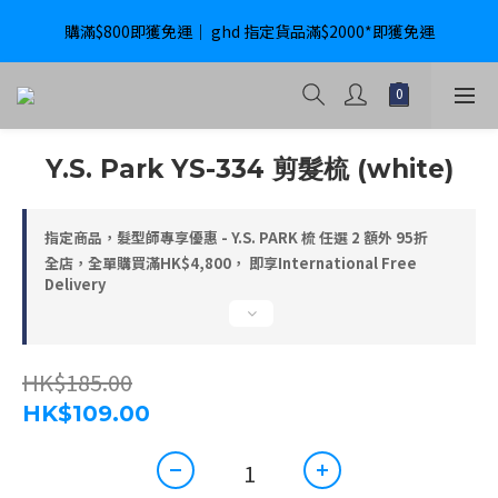
購滿$800即獲免運｜ ghd 指定貨品滿$2000*即獲免運
購滿$800即獲免運｜ ghd 指定貨品滿$2000*即獲免運
International Delivery Available ｜ Shop above HK$4800 Free 
Delivery
購滿$800即獲免運｜ ghd 指定貨品滿$2000*即獲免運
Y.S. Park YS-334 剪髮梳 (white)
指定商品，髮型師專享優惠 - Y.S. PARK 梳 任選 2 額外 95折
全店，全單購買滿HK$4,800， 即享International Free
Delivery
HK$185.00
HK$109.00