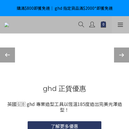
購滿$800即獲免運｜ ghd 指定貨品滿$2000*即獲免運
購滿$800即獲免運｜ ghd 指定貨品滿$2000*即獲免運
International Delivery Available ｜ Shop above HK$4800 Free 
Delivery
購滿$800即獲免運｜ ghd 指定貨品滿$2000*即獲免運
ghd 正貨優惠
英國🇬🇧 ghd 專業造型工具以恆溫185度造出完美光澤造
型！
了解更多優惠