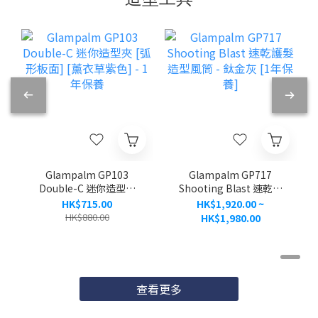
Glampalm GP103
Glampalm GP717
Double-C 迷你造型夾
Shooting Blast 速乾護
[弧形板面] [薰衣草紫色]
髮造型風筒 - 鈦金灰 [1年
HK$715.00
HK$1,920.00 ~
- 1年保養
保養]
HK$880.00
HK$1,980.00
查看更多