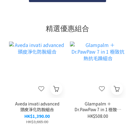
精選優惠組合
Aveda invati advanced
Glampalm ＋
頭皮淨化防脫組合
Dr.PawPaw 7 in 1 極致抗
熱抗毛躁組合
HK$1,390.00
HK$508.00
HK$3,665.00