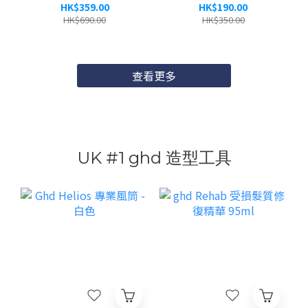
1000ml
HK$359.00
HK$190.00
HK$690.00
HK$350.00
查看更多
UK #1 ghd 造型工具