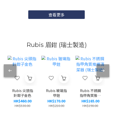
查看更多
Rubis 眉鉗 (瑞士製造)
Rubis 尖頭指
Rubis 玻璃指
Rubis 不銹鋼
針鉗子金色
甲銼
指甲角質推棒
清潔器 (瑞士
HK$460.00
HK$170.00
HK$165.00
製造)
HK$530.00
HK$210.00
HK$190.00