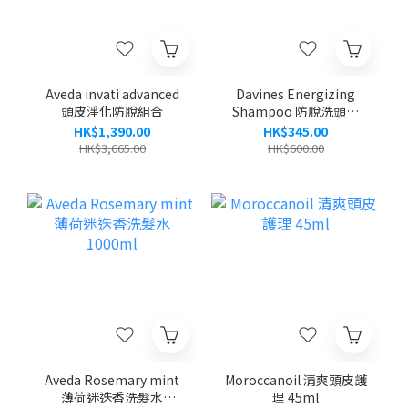
Aveda invati advanced
Davines Energizing
頭皮淨化防脫組合
Shampoo 防脫洗頭水
1000ml
HK$1,390.00
HK$345.00
HK$3,665.00
HK$600.00
Aveda Rosemary mint
Moroccanoil 清爽頭皮護
薄荷迷迭香洗髮水
理 45ml