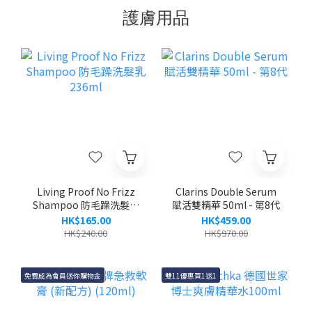
護膚用品
Living Proof No Frizz
Clarins Double Serum
Shampoo 防毛躁洗髮乳
賦活雙精華 50ml - 第8代
236ml
HK$165.00
HK$459.00
HK$240.00
HK$970.00
免費成為會員送你購物金
雙11優惠買1送1