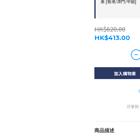
惠 [香港/澳門/中國]
HK$620.00
HK$413.00
加入購物車
分享到
商品描述