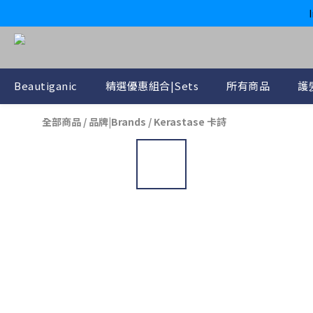
Beautiganic
精選優惠組合|Sets
所有商品
護髪
全部商品
/
品牌|Brands
/
Kerastase 卡詩