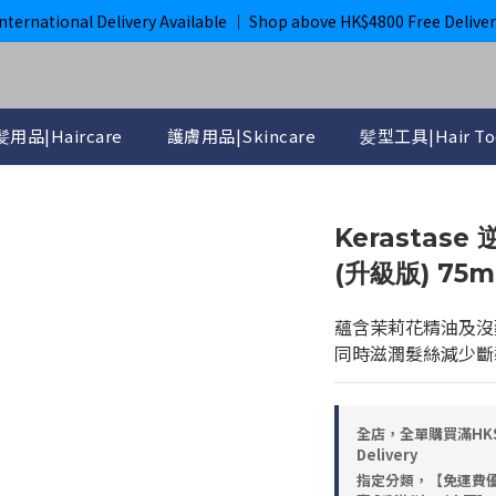
購滿$800即獲免運｜ ghd 指定貨品滿$2000*即獲免運
International Delivery Available ｜ Shop above HK$4800 Free Deliver
購滿$800即獲免運｜ ghd 指定貨品滿$2000*即獲免運
用品|Haircare
護膚用品|Skincare
髪型工具|Hair To
Kerastas
(升級版) 75m
蘊含茉莉花精油及沒
同時滋潤髮絲減少斷
全店，全單購買滿HK$4,8
Delivery
指定分類，【免運費優