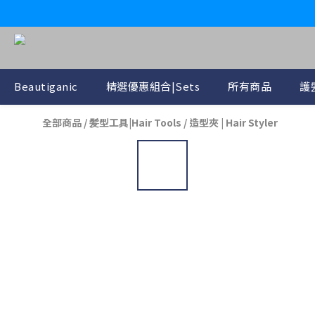
Beautiganic
精選優惠組合|Sets
所有商品
護髪
全部商品
/
髪型工具|Hair Tools
/
造型夾 | Hair Styler