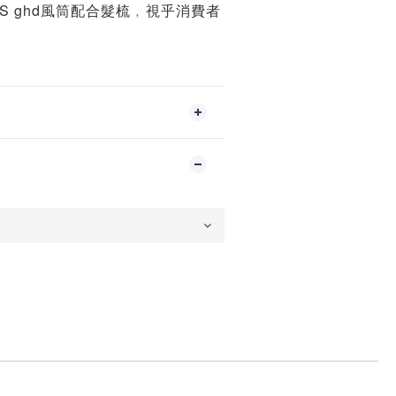
VS ghd風筒配合髮梳﹐視乎消費者