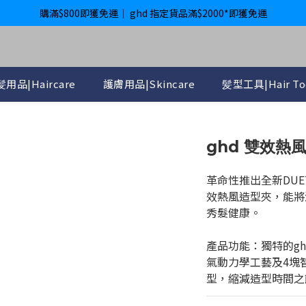
購滿$800即獲免運｜ ghd 指定貨品滿$2000*即獲免運
購滿$800即獲免運｜ ghd 指定貨品滿$2000*即獲免運
International Delivery Available ｜ Shop above HK$4800 Free Deliver
購滿$800即獲免運｜ ghd 指定貨品滿$2000*即獲免運
用品|Haircare
護膚用品|Skincare
髪型工具|Hair To
ghd 雙效熱
革命性推出全新DU
效熱風造型夾，能將
秀髮健康。
產品功能：獨特的gh
氣動力學工藝及4塊
型，縮減造型時間之