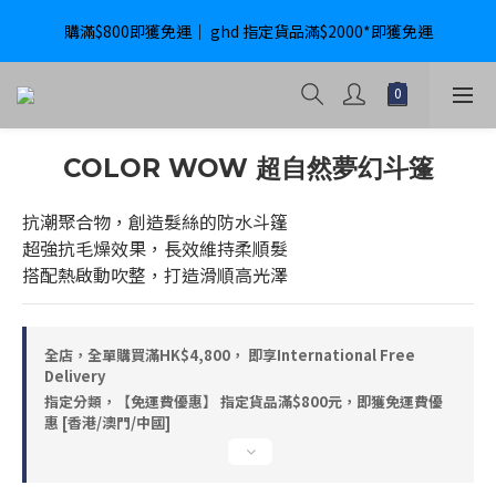
購滿$800即獲免運｜ ghd 指定貨品滿$2000*即獲免運
購滿$800即獲免運｜ ghd 指定貨品滿$2000*即獲免運
International Delivery Available ｜ Shop above HK$4800 Free 
Delivery
購滿$800即獲免運｜ ghd 指定貨品滿$2000*即獲免運
COLOR WOW 超自然夢幻斗篷
抗潮聚合物，創造髮絲的防水斗篷
超強抗毛燥效果，長效維持柔順髮
搭配熱啟動吹整，打造滑順高光澤
全店，全單購買滿HK$4,800， 即享International Free
Delivery
指定分類，【免運費優惠】 指定貨品滿$800元，即獲免運費優
惠 [香港/澳門/中國]