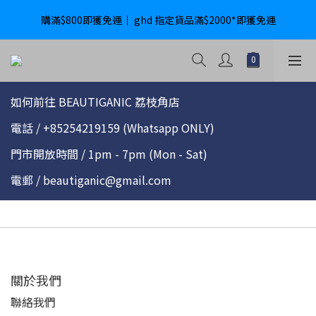
購滿$800即獲免運｜ ghd 指定貨品滿$2000*即獲免運
購滿$800即獲免運｜ ghd 指定貨品滿$2000*即獲免運
International Delivery Available ｜ Shop above HK$4800 Free 
Delivery
購滿$800即獲免運｜ ghd 指定貨品滿$2000*即獲免運
如何前往 BEAUTIGANIC 荔枝角店
電話 / +85254219159 (Whatsapp ONLY)
門市開放時間 / 1pm - 7pm (Mon - Sat)
電郵 / beautiganic@gmail.com
關於我們
聯絡我們