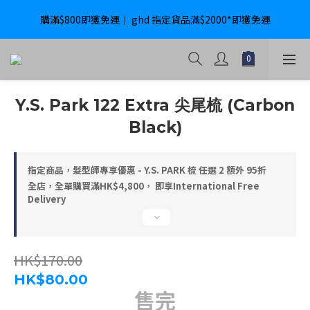
購滿$800即獲免運｜ ghd 指定貨品滿$2000*即獲免運
購滿$800即獲免運｜ ghd 指定貨品滿$2000*即獲免運
International Delivery Available ｜ Shop above HK$4800 Free 
Delivery
購滿$800即獲免運｜ ghd 指定貨品滿$2000*即獲免運
Y.S. Park 122 Extra 尖尾梳 (Carbon
Black)
指定商品，髮型師專享優惠 - Y.S. PARK 梳 任選 2 額外 95折
全店，全單購買滿HK$4,800， 即享International Free
Delivery
HK$170.00
HK$80.00
售完