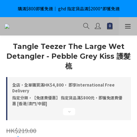
購滿$800即獲免運｜ ghd 指定貨品滿$2000*即獲免運
購滿$800即獲免運｜ ghd 指定貨品滿$2000*即獲免運
International Delivery Available ｜ Shop above HK$4800 Free 
Delivery
購滿$800即獲免運｜ ghd 指定貨品滿$2000*即獲免運
Tangle Teezer The Large Wet
Detangler - Pebble Grey Kiss 護髮
梳
全店，全單購買滿HK$4,800， 即享International Free
Delivery
指定分類，【免運費優惠】 指定貨品滿$800元，即獲免運費優
惠 [香港/澳門/中國]
HK$219.00