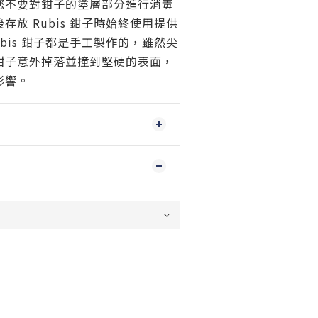
您不要對鉗子的塗層部分進行消毒
存放 Rubis 鉗子時始終使用提供
ubis 鉗子都是手工製作的，雖然尖
鉗子意外掉落並撞到堅硬的表面，
影響。