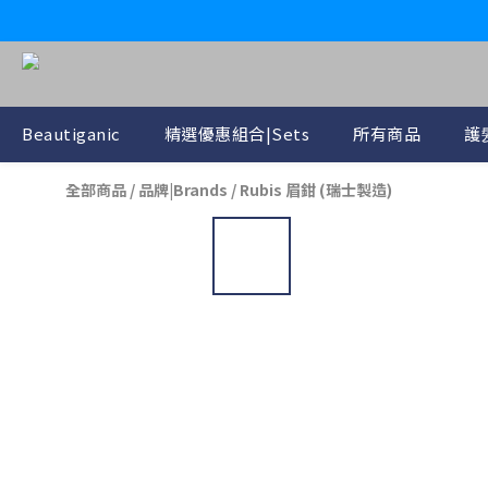
Beautiganic
精選優惠組合|Sets
所有商品
護髪
全部商品
/
品牌|Brands
/
Rubis 眉鉗 (瑞士製造)