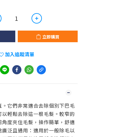
立即購買
加入追蹤清單
直。它們非常適合去除個別下巴毛
可以輕鬆去除這一根毛髮。較窄的
同角度夾住毛髮，操作簡單，舒適
途廣泛且通用：適用於一般除毛以