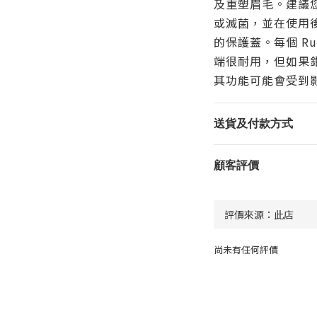
及重塑眉毛。建議
或滅菌，並在使用後
的保護蓋。每個 R
端很耐用，但如果
其功能可能會受到
送貨及付款方式
顧客評價
尚未有任何評價