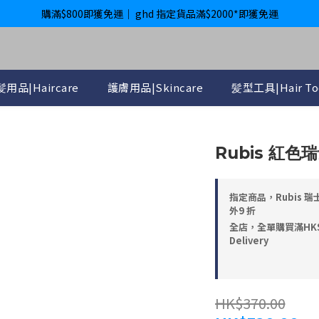
購滿$800即獲免運｜ ghd 指定貨品滿$2000*即獲免運
購滿$800即獲免運｜ ghd 指定貨品滿$2000*即獲免運
International Delivery Available ｜ Shop above HK$4800 Free Deliver
購滿$800即獲免運｜ ghd 指定貨品滿$2000*即獲免運
用品|Haircare
護膚用品|Skincare
髪型工具|Hair To
Rubis 紅
指定商品，Rubis 瑞士
外9 折
全店，全單購買滿HK$4,8
Delivery
HK$370.00