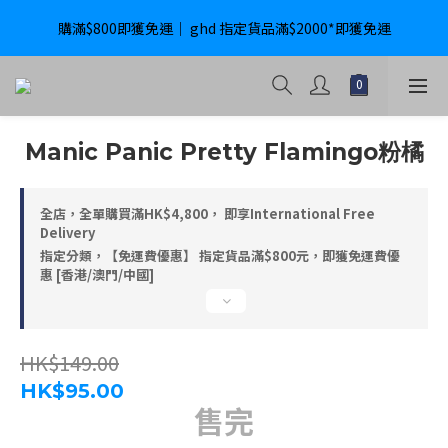
購滿$800即獲免運｜ ghd 指定貨品滿$2000*即獲免運
購滿$800即獲免運｜ ghd 指定貨品滿$2000*即獲免運
International Delivery Available ｜ Shop above HK$4800 Free 
Delivery
購滿$800即獲免運｜ ghd 指定貨品滿$2000*即獲免運
Manic Panic Pretty Flamingo粉橘
全店，全單購買滿HK$4,800， 即享International Free
Delivery
指定分類，【免運費優惠】 指定貨品滿$800元，即獲免運費優
惠 [香港/澳門/中國]
HK$149.00
HK$95.00
售完