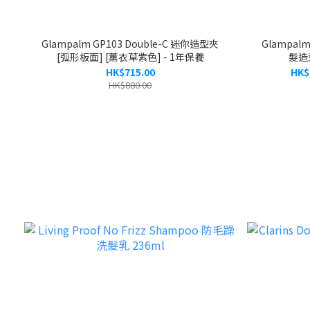
Glampalm GP103 Double-C 迷你造型夾
Glampalm
[弧形板面] [薰衣草紫色] - 1年保養
髮造型
HK$715.00
HK$
HK$880.00