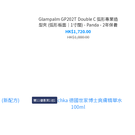
Glampalm GP202T Double C 弧形專業造
型夾 (弧形板面｜1寸闊) - Panda - 2年保養
HK$1,720.00
HK$1,880.00
雙11優惠買1送1