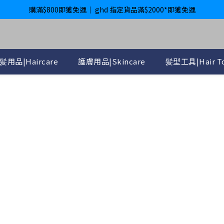
購滿$800即獲免運｜ ghd 指定貨品滿$2000*即獲免運
購滿$800即獲免運｜ ghd 指定貨品滿$2000*即獲免運
International Delivery Available ｜ Shop above HK$4800 Free Deliver
購滿$800即獲免運｜ ghd 指定貨品滿$2000*即獲免運
髪用品|Haircare
護膚用品|Skincare
髪型工具|Hair To