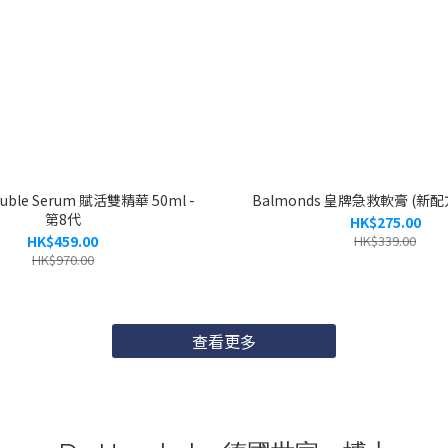
Double Serum 賦活雙精華 50ml -
Balmonds 皇牌急救軟膏 (新配方)
第8代
HK$275.00
HK$459.00
HK$339.00
HK$970.00
查看更多