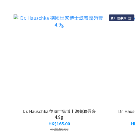
雙11優惠買1送1
Dr. Hauschka 德國世家博士滋養潤唇膏
Dr. H
4.9g
HK$165.00
H
HK$180.00