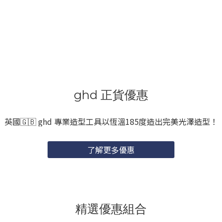
ghd 正貨優惠
英國🇬🇧 ghd 專業造型工具以恆溫185度造出完美光澤造型！
了解更多優惠
精選優惠組合