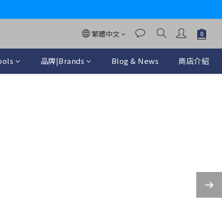
y
繁體中文
ols
品牌|Brands
Blog & News
商店介紹