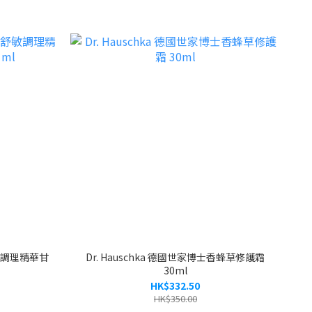
舒敏調理精華甘
Dr. Hauschka 德國世家博士香蜂草修護霜
30ml
HK$332.50
HK$350.00