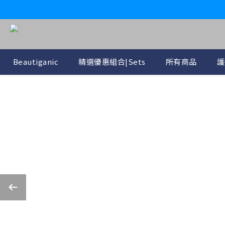
Beautiganic
精選優惠組合|Sets
所有商品
護