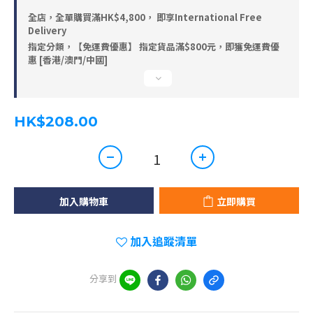
全店，全單購買滿HK$4,800， 即享International Free
Delivery
指定分類，【免運費優惠】 指定貨品滿$800元，即獲免運費優
惠 [香港/澳門/中國]
HK$208.00
加入購物車
立即購買
加入追蹤清單
分享到