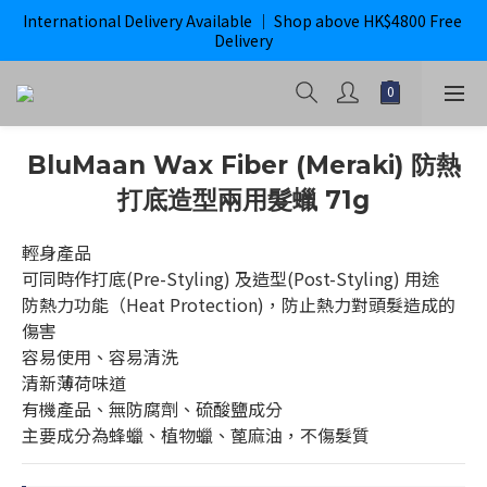
International Delivery Available ｜ Shop above HK$4800 Free 
購滿$800即獲免運｜ ghd 指定貨品滿$2000*即獲免運
Delivery
購滿$800即獲免運｜ ghd 指定貨品滿$2000*即獲免運
BluMaan Wax Fiber (Meraki) 防熱
打底造型兩用髮蠟 71g
輕身產品
可同時作打底(Pre-Styling) 及造型(Post-Styling) 用途
防熱力功能（Heat Protection)，防止熱力對頭髮造成的
傷害
容易使用、容易清洗
清新薄荷味道
有機產品、無防腐劑、硫酸鹽成分
主要成分為蜂蠟、植物蠟、蓖麻油，不傷髮質