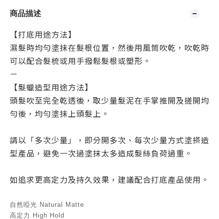
商品描述
【打底用途方法】
濕髮時均勻塗抹在髮根位置，然後用風筒吹乾，吹乾時
可以配合髮梳或用手撥鬆髮根或塑形。
－
【髮蠟造型用途方法】
頭髮吹至完全乾透後，取少量髮泥在手掌推開及搓開均
勻後，均勻塗抹上頭髮上。
請以「多次少量」，即分開多次、每次少量方式塗搽造
型產品，避免一次過塗抹太多造成髮絲負荷過重。
如追求更高定力及持久效果，建議配合打底產品使用。
自然啞光 Natural Matte
高定力 High Hold