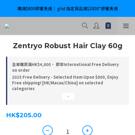
購滿$800即獲免運｜ ghd 指定貨品滿$2000*即獲免運
購滿$800即獲免運｜ ghd 指定貨品滿$2000*即獲免運
International Delivery Available ｜ Shop above HK$4800 Free 
Delivery
購滿$800即獲免運｜ ghd 指定貨品滿$2000*即獲免運
Zentryo Robust Hair Clay 60g
全單購買滿HK$4,800， 即享International Free Delivery
on order
2025 Free Delivery - Selected Item Upon $800, Enjoy
Free shipping! [HK/Macau/China] on selected
categories
HK$205.00