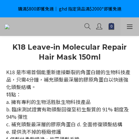
購滿$800即獲免運｜ ghd 指定貨品滿$2000*即獲免運
購滿$800即獲免運｜ ghd 指定貨品滿$2000*即獲免運
International Delivery Available ｜ Shop above HK$4800 Free 
Delivery
購滿$800即獲免運｜ ghd 指定貨品滿$2000*即獲免運
K18 Leave-in Molecular Repair
Hair Mask 150ml
K18 是市場首個能重新連接斷裂的角蛋白鏈的生物科技產
品，只需4分鐘，補充頭髮最深層的膠原角蛋白以快速強
化頭髮結構。 
特點： 
a. 擁有專利的生物活胜肽生物科技產品
b. 臨床測試證實有助頭髮回復至初生髮質的 91% 韌度及 
94% 彈性
c. 補充頭髮最深層的膠原角蛋白 d. 全面修復頭髮結構
e. 提供洗不掉的極緻修護 