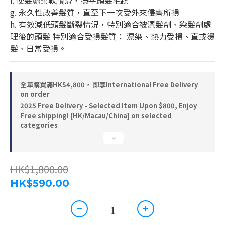
f. 使髮絲柔軟順滑，撫平頭髮毛躁 
g. 永久性改善髮質，直至下一次受外來侵害所損 
h. 有效減低頭髮斷裂情況，特別適合被漂髮劑、染髮劑處
理後的頭髮 特別適合受損髮質： 漂染、熱力受損、直或燙
髮、日常受損。
全單購買滿HK$4,800， 即享International Free Delivery
on order
2025 Free Delivery - Selected Item Upon $800, Enjoy
Free shipping! [HK/Macau/China] on selected
categories
HK$1,800.00
HK$590.00