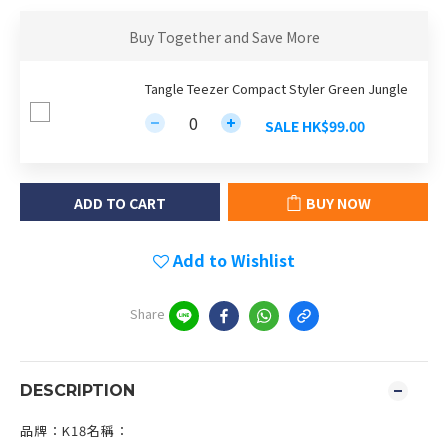
Buy Together and Save More
Tangle Teezer Compact Styler Green Jungle
SALE HK$99.00
ADD TO CART
BUY NOW
Add to Wishlist
Share
DESCRIPTION
品牌：K18名稱：