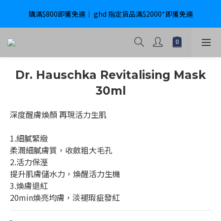
購滿$800即獲免運｜ ghd 指定貨品滿$2000*即獲免運
購滿$800即獲免運｜ ghd 指定貨品滿$2000*即獲免運
International Delivery Available ｜ Shop above HK$4800 Free 
Delivery
購滿$800即獲免運｜ ghd 指定貨品滿$2000*即獲免運
Dr. Hauschka Revitalising Mask
30ml
深度醒膚煥顏 再現活力生肌
1.細膩緊緻
柔潤細膩膚質，收斂粗大毛孔
2.活力保溼
提升肌膚儲水力，煥醒活力生機
3.煥膚退紅
20min煥亮均膚，淡褪瑕疵發紅