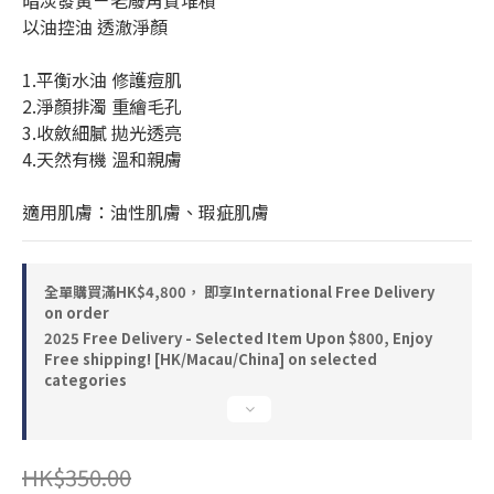
暗淡發黃－老廢角質堆積
以油控油 透澈淨顏
1.平衡水油 修護痘肌
2.淨顏排濁 重繪毛孔
3.收斂細膩 拋光透亮
4.天然有機 溫和親膚
適用肌膚：油性肌膚、瑕疵肌膚
全單購買滿HK$4,800， 即享International Free Delivery
on order
2025 Free Delivery - Selected Item Upon $800, Enjoy
Free shipping! [HK/Macau/China] on selected
categories
HK$350.00