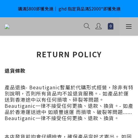
購滿$800即獲免運｜ ghd 指定貨品滿$2000*即獲免運
購滿$800即獲免運｜ ghd 指定貨品滿$2000*即獲免運
International Delivery Available ｜ Shop above HK$4800 Free 
Delivery
購滿$800即獲免運｜ ghd 指定貨品滿$2000*即獲免運
RETURN POLICY
退貨條款
產品退換- Beautiganic暫屬於代購形式經營，除非有特
別說明，否則所有貨品均不設退貨服務。- 如產品於運
送到香港途中以有任何損壞、碎裂等問題。
Beautiganic一律不接受任何更換、退款、換貨。- 如產
品於香港運送途中 如順豐速運 而損壞、破裂等問題......
Beautiganic一律不接受任何更換、退款、換貨。
本店發貨前均會仔細檢查，確保產品完好才寄出。 如因