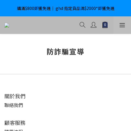
購滿$800即獲免運｜ ghd 指定貨品滿$2000*即獲免運
購滿$800即獲免運｜ ghd 指定貨品滿$2000*即獲免運
International Delivery Available ｜ Shop above HK$4800 Free 
Delivery
購滿$800即獲免運｜ ghd 指定貨品滿$2000*即獲免運
防詐騙宣導
關於我們
聯絡我們
顧客服務